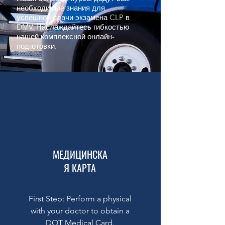
необходимые знания для
успешной сдачи экзамена CLP в
DMV. Наслаждайтесь гибкостью
нашей комплексной онлайн-
подготовки.
МЕДИЦИНСКА
Я КАРТА
First Step: Perform a physical
with your doctor to obtain a
DOT Medical Card.